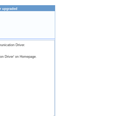
r upgraded