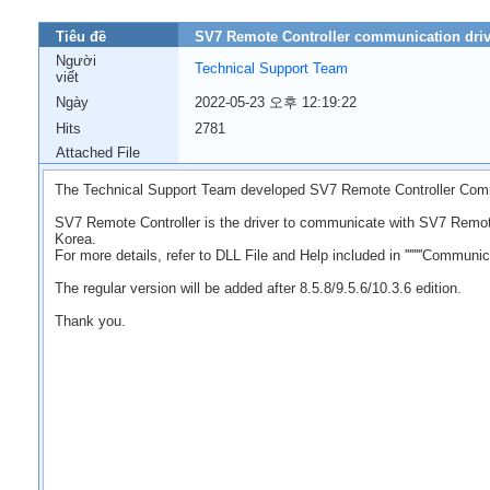
Tiêu đề
SV7 Remote Controller communication driv
Người
Technical Support Team
viết
Ngày
2022-05-23 오후 12:19:22
Hits
2781
Attached File